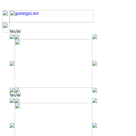
WoW
WoW